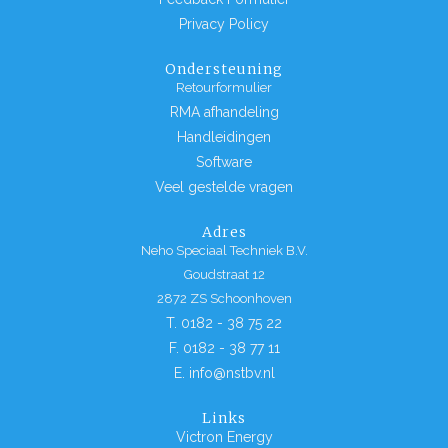
Privacy Policy
Ondersteuning
Retourformulier
RMA afhandeling
Handleidingen
Software
Veel gestelde vragen
Adres
Neho Speciaal Techniek B.V.
Goudstraat 12
2872 ZS Schoonhoven
T. 0182 - 38 75 22
F. 0182 - 38 77 11
E. info@nstbv.nl
Links
Victron Energy