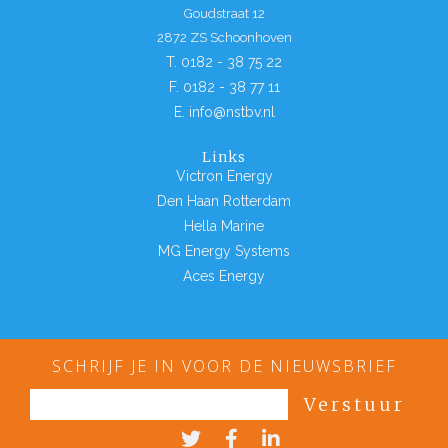
Goudstraat 12
2872 ZS Schoonhoven
T. 0182 - 38 75 22
F. 0182 - 38 77 11
E. info@nstbv.nl
Links
Victron Energy
Den Haan Rotterdam
Hella Marine
MG Energy Systems
Aces Energy
SCHRIJF JE IN VOOR DE NIEUWSBRIEF