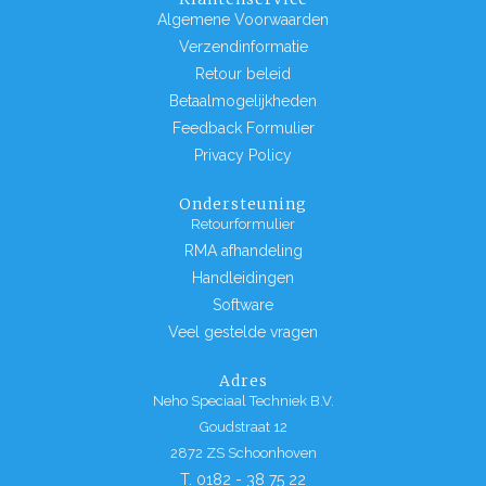
Algemene Voorwaarden
Verzendinformatie
Retour beleid
Betaalmogelijkheden
Feedback Formulier
Privacy Policy
Ondersteuning
Retourformulier
RMA afhandeling
Handleidingen
Software
Veel gestelde vragen
Adres
Neho Speciaal Techniek B.V.
Goudstraat 12
2872 ZS Schoonhoven
T. 0182 - 38 75 22