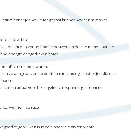
ithium batterijen welke toegepast kunnen worden in marine,
ig als krachtig.
besloten om een zonne-boot te bouwen en deel te nemen aan de
 zonne-energie aangedreven boten.
mponent” van de boot waren.
waren ze aangewezen op de lithium technologie, batterijen die een
hebben.
 is dit cruciaal voor het regelen van spanning, stroom en
n en,… wonnen de race.
 goed te gebruiken is in vele andere markten waarbij