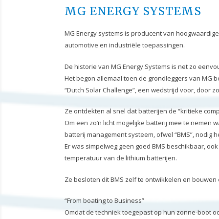
MG ENERGY SYSTEMS
MG Energy systems is producent van hoogwaardige l
automotive en industriële toepassingen.
De historie van MG Energy Systems is net zo eenvoud
Het begon allemaal toen de grondleggers van MG 
“Dutch Solar Challenge”, een wedstrijd voor, door
Ze ontdekten al snel dat batterijen de “kritieke co
Om een zo’n licht mogelijke batterij mee te nemen 
batterij management systeem, ofwel “BMS”, nodig 
Er was simpelweg geen goed BMS beschikbaar, ook al
temperatuur van de lithium batterijen.
Ze besloten dit BMS zelf te ontwikkelen en bouwe
“From boating to Business”
Omdat de techniek toegepast op hun zonne-boot ook