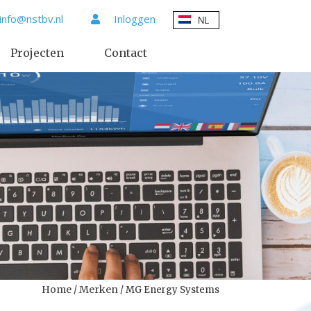
info@nstbv.nl
Inloggen
Projecten
Contact
Home
Merken
/
/ MG Energy Systems