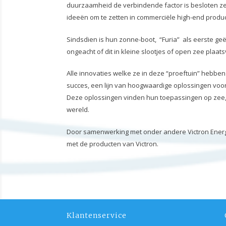
duurzaamheid de verbindende factor is besloten ze
ideeën om te zetten in commerciële high-end produ
Sindsdien is hun zonne-boot, “Furia” als eerste ge
ongeacht of dit in kleine slootjes of open zee plaat
Alle innovaties welke ze in deze “proeftuin” hebb
succes, een lijn van hoogwaardige oplossingen voo
Deze oplossingen vinden hun toepassingen op zee, i
wereld.
Door samenwerking met onder andere Victron Energy 
met de producten van Victron.
Klantenservice