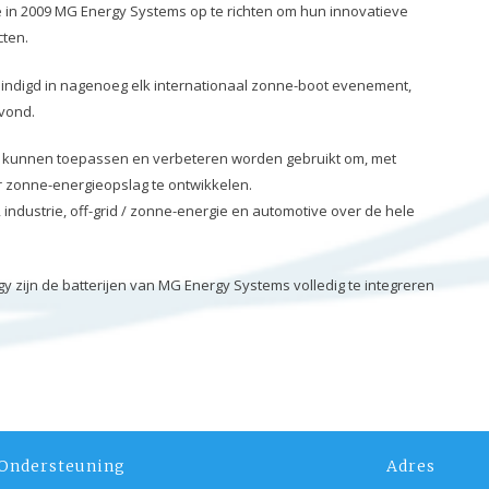
 in 2009 MG Energy Systems op te richten om hun innovatieve
cten.
ëindigd in nagenoeg elk internationaal zonne-boot evenement,
svond.
en kunnen toepassen en verbeteren worden gebruikt om, met
r zonne-energieopslag te ontwikkelen.
ndustrie, off-grid / zonne-energie en automotive over de hele
zijn de batterijen van MG Energy Systems volledig te integreren
Ondersteuning
Adres