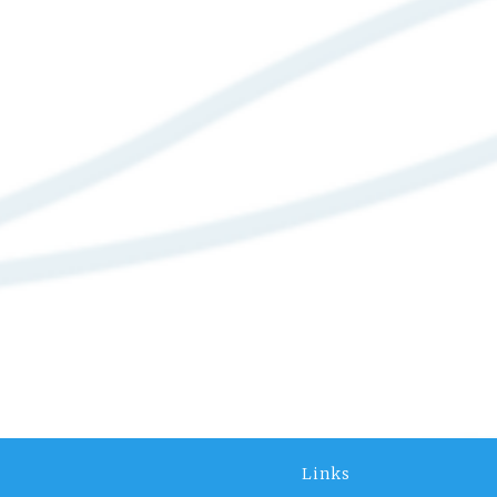
Links