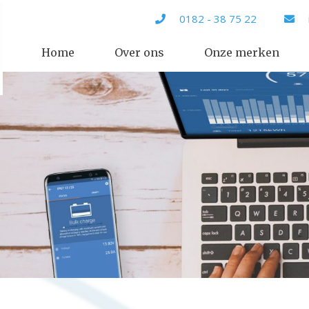
0182 - 38 75 22
Home
Over ons
Onze merken