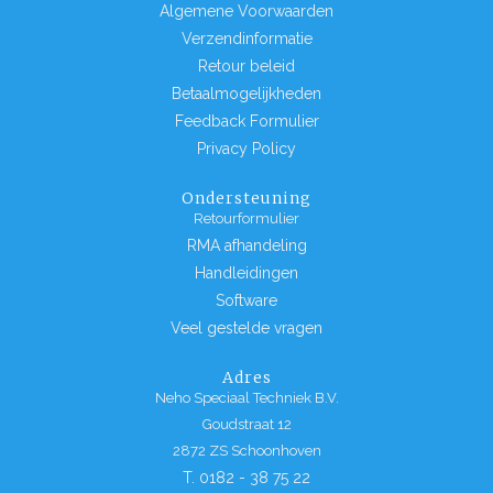
Algemene Voorwaarden
Verzendinformatie
Retour beleid
Betaalmogelijkheden
Feedback Formulier
Privacy Policy
Ondersteuning
Retourformulier
RMA afhandeling
Handleidingen
Software
Veel gestelde vragen
Adres
Neho Speciaal Techniek B.V.
Goudstraat 12
2872 ZS Schoonhoven
T. 0182 - 38 75 22