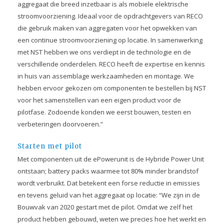
aggregaat die breed inzetbaar is als mobiele elektrische
stroomvoorziening. Ideaal voor de opdrachtgevers van RECO
die gebruik maken van aggregaten voor het opwekken van
een continue stroomvoorziening op locatie. In samenwerking
met NST hebben we ons verdiept in de technologie en de
verschillende onderdelen. RECO heeft de expertise en kennis
in huis van assemblage werkzaamheden en montage. We
hebben ervoor gekozen om componenten te bestellen bij NST
voor het samenstellen van een eigen product voor de
pilotfase. Zodoende konden we eerst bouwen, testen en
verbeteringen doorvoeren.”
Starten met pilot
Met componenten uit de ePowerunit is de Hybride Power Unit
ontstaan; battery packs waarmee tot 80% minder brandstof
wordt verbruikt. Dat betekent een forse reductie in emissies
en tevens geluid van het aggregaat op locatie: “We zijn in de
Bouwvak van 2020 gestart met de pilot. Omdat we zelf het
product hebben gebouwd, weten we precies hoe het werkt en