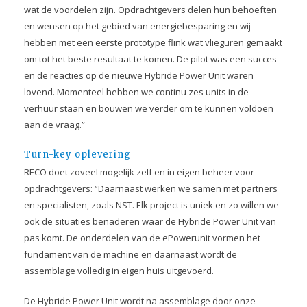
wat de voordelen zijn. Opdrachtgevers delen hun behoeften
en wensen op het gebied van energiebesparing en wij
hebben met een eerste prototype flink wat vlieguren gemaakt
om tot het beste resultaat te komen. De pilot was een succes
en de reacties op de nieuwe Hybride Power Unit waren
lovend. Momenteel hebben we continu zes units in de
verhuur staan en bouwen we verder om te kunnen voldoen
aan de vraag.”
Turn-key oplevering
RECO doet zoveel mogelijk zelf en in eigen beheer voor
opdrachtgevers: “Daarnaast werken we samen met partners
en specialisten, zoals NST. Elk project is uniek en zo willen we
ook de situaties benaderen waar de Hybride Power Unit van
pas komt. De onderdelen van de ePowerunit vormen het
fundament van de machine en daarnaast wordt de
assemblage volledig in eigen huis uitgevoerd.
De Hybride Power Unit wordt na assemblage door onze