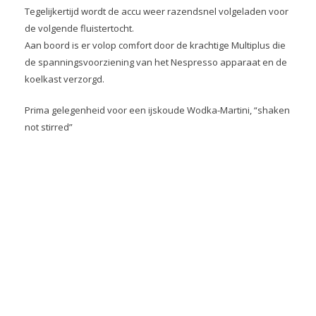
Tegelijkertijd wordt de accu weer razendsnel volgeladen voor
de volgende fluistertocht.
Aan boord is er volop comfort door de krachtige Multiplus die
de spanningsvoorziening van het Nespresso apparaat en de
koelkast verzorgd.
Prima gelegenheid voor een ijskoude Wodka-Martini, “shaken
not stirred”