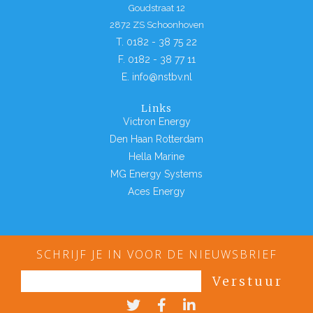
Goudstraat 12
2872 ZS Schoonhoven
T. 0182 - 38 75 22
F. 0182 - 38 77 11
E. info@nstbv.nl
Links
Victron Energy
Den Haan Rotterdam
Hella Marine
MG Energy Systems
Aces Energy
SCHRIJF JE IN VOOR DE NIEUWSBRIEF