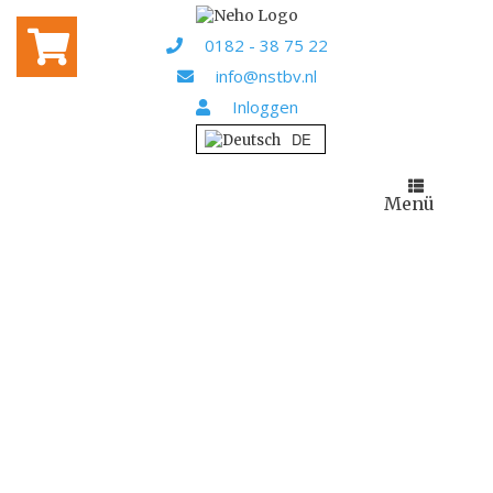
Home
/ Onze merken
ONZE MERKEN
0182 - 38 75 22
info@nstbv.nl
Inloggen
Menü