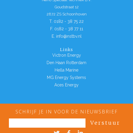
Goudstraat 12
2872 ZS Schoonhoven
T. 0182 - 38 75 22
F. 0182 - 38 77 11
E. info@nstbv.nl
Links
Victron Energy
Den Haan Rotterdam
Hella Marine
MG Energy Systems
Aces Energy
SCHRIJF JE IN VOOR DE NIEUWSBRIEF