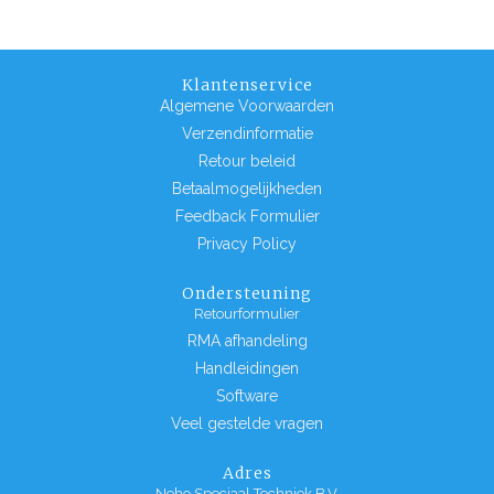
Klantenservice
Algemene Voorwaarden
Verzendinformatie
Retour beleid
Betaalmogelijkheden
Feedback Formulier
Privacy Policy
Ondersteuning
Retourformulier
RMA afhandeling
Handleidingen
Software
Veel gestelde vragen
Adres
Neho Speciaal Techniek B.V.