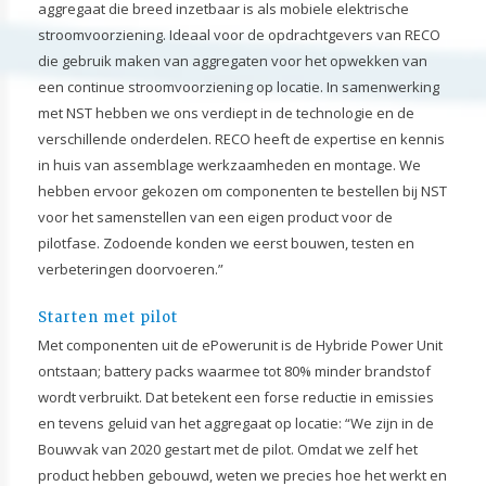
aggregaat die breed inzetbaar is als mobiele elektrische
stroomvoorziening. Ideaal voor de opdrachtgevers van RECO
die gebruik maken van aggregaten voor het opwekken van
een continue stroomvoorziening op locatie. In samenwerking
met NST hebben we ons verdiept in de technologie en de
verschillende onderdelen. RECO heeft de expertise en kennis
in huis van assemblage werkzaamheden en montage. We
hebben ervoor gekozen om componenten te bestellen bij NST
voor het samenstellen van een eigen product voor de
pilotfase. Zodoende konden we eerst bouwen, testen en
verbeteringen doorvoeren.”
Starten met pilot
Met componenten uit de ePowerunit is de Hybride Power Unit
ontstaan; battery packs waarmee tot 80% minder brandstof
wordt verbruikt. Dat betekent een forse reductie in emissies
en tevens geluid van het aggregaat op locatie: “We zijn in de
Bouwvak van 2020 gestart met de pilot. Omdat we zelf het
product hebben gebouwd, weten we precies hoe het werkt en