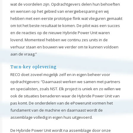
wat de voordelen zijn. Opdrachtgevers delen hun behoeften
en wensen op het gebied van energiebesparing en wij
hebben met een eerste prototype flink wat vlieguren gemaakt
om tot het beste resultaat te komen. De pilot was een succes
en de reacties op de nieuwe Hybride Power Unit waren
lovend. Momenteel hebben we continu zes units in de
verhuur staan en bouwen we verder om te kunnen voldoen
aan de vraag.”
Turn-key oplevering
RECO doet zoveel mogelijk zelf en in eigen beheer voor
opdrachtgevers: “Daarnaast werken we samen met partners
en specialisten, zoals NST. Elk project is uniek en zo willen we
ook de situaties benaderen waar de Hybride Power Unit van
pas komt. De onderdelen van de ePowerunit vormen het
fundament van de machine en daarnaast wordt de
assemblage volledig in eigen huis uitgevoerd.
De Hybride Power Unit wordt na assemblage door onze