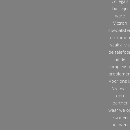
Collega's
hier zijn
ware
Victron
specialiste
en komen
vaak al via
de telefoo
uit de
complexst
problemen
Voor ons i
NST echt
een
partner
waar we o
kunnen
bouwen.