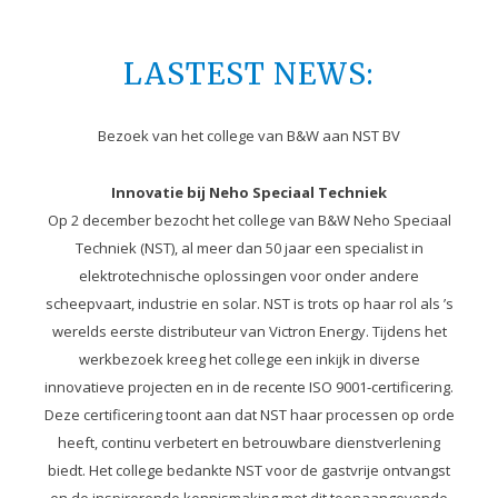
LASTEST NEWS:
Bezoek van het college van B&W aan NST BV
Innovatie bij Neho Speciaal Techniek
Op 2 december bezocht het college van B&W Neho Speciaal
Techniek (NST), al meer dan 50 jaar een specialist in
elektrotechnische oplossingen voor onder andere
scheepvaart, industrie en solar. NST is trots op haar rol als ’s
werelds eerste distributeur van Victron Energy. Tijdens het
werkbezoek kreeg het college een inkijk in diverse
innovatieve projecten en in de recente ISO 9001-certificering.
Deze certificering toont aan dat NST haar processen op orde
heeft, continu verbetert en betrouwbare dienstverlening
biedt. Het college bedankte NST voor de gastvrije ontvangst
en de inspirerende kennismaking met dit toonaangevende