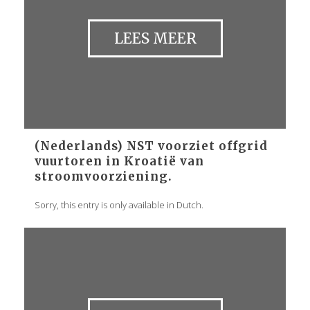
LEES MEER
(Nederlands)
NST voorziet offgrid
vuurtoren in Kroatië van
stroomvoorziening.
Sorry, this entry is only available in Dutch.