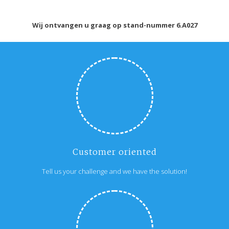
Wij ontvangen u graag op stand-nummer 6.A027
Customer oriented
Tell us your challenge and we have the solution!