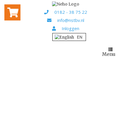
0182 - 38 75 22
info@nstbv.nl
Inloggen
Menu