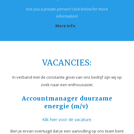
Are you a private person? click below for more
information!
More Info
VACANCIES:
In verband met de constante groei van ons bedrijf zijn wij op
zoek naar een enthousiaste;
Accountmanager duurzame
energie (m/v)
Klik hier voor de vacature.
Ben je ervan overtuigd dat je een aanvulling op ons team bent