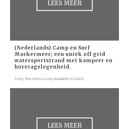
LEES MEER
(Nederlands) Camp en Surf
Markermeer; een uniek off grid
watersportstrand met kampeer en
horecagelegenheid.
Sorry, this entry is only available in Dutch.
LEES MEER